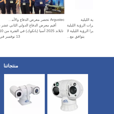
ي مع كاميرا الرؤية الليلية
Argustec تحضر معرض الدفاع والأمن 2025
ب التكيفي مع كاميرات الرؤية الليلية
كيفي لارتداء كاميرا الرؤية الليلية لا
يتوافق مع...
13 نوفمبر في م...
منتجاتنا
×
اتصل بنا
البريد الإلكتروني
*