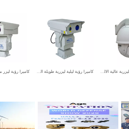
كاميرا رؤية ليلية ليزرية عالية الالدقة للمناظر الطبيعية
كاميرا رؤية ليلية ليزرية طويلة المدى مزودة بمستشعر للسيارة