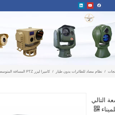
تجات
/
نظام مضاد للطائرات بدون طيار
/
كاميرا ليزر PTZ المسافة المتوسطة
عة التالي
ميناء