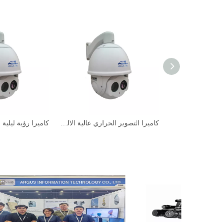
كاميرا رؤية ليلية طويلة المدى للسيارة للسيارة
كاميرا التصوير الحراري عالية الالدقة عالية الجودة لسلامة المدينة