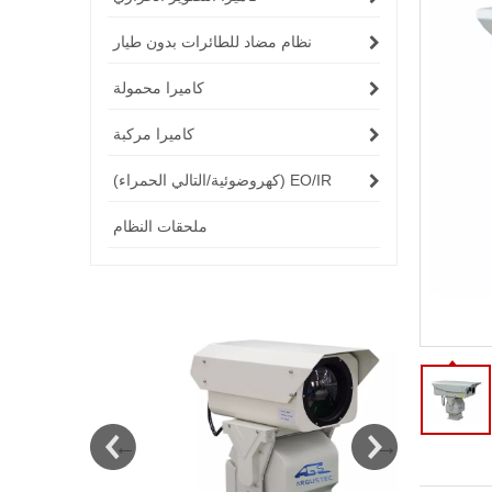
نظام مضاد للطائرات بدون طيار
كاميرا محمولة
كاميرا مركبة
EO/IR (كهروضوئية/التالي الحمراء)
ملحقات النظام