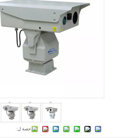
حصة ل: