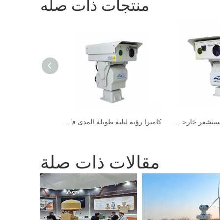
منتجات ذات صله
كاميرا رؤية ليزر مستشعر خارجي للحدود
كاميرا رؤية ليلية طويلة المدى في الهواء الطويل
كاميرا رؤية ليزر
مقالات ذات صلة