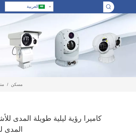
العربية
مسكن
/
من
كاميرا رؤية ليلية طويلة المدى للأش
المدى لل