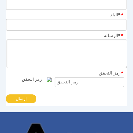
*البلد
*
*الرسالة
*
رمز التحقق
*
إرسال