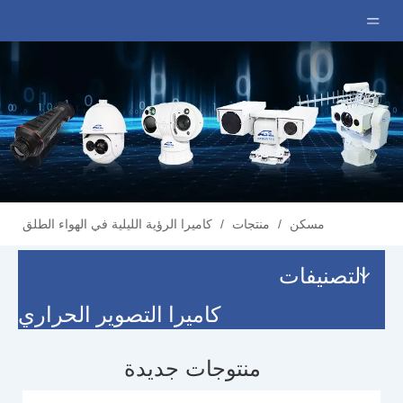
مسكن
/
منتجات
/
كاميرا الرؤية الليلية في الهواء الطلق
التصنيفات
كاميرا التصوير الحراري
منتوجات جديدة