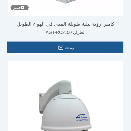
فيديو
كاميرا رؤية ليلية طويلة المدى في الهواء الطويل
الطراز:
AGT-RC2150
رسالتك