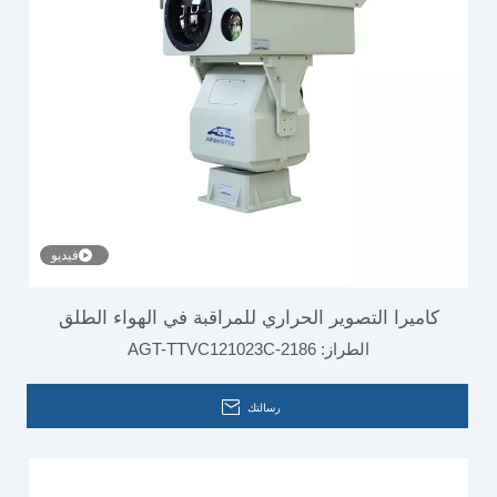
فيديو
كاميرا التصوير الحراري للمراقبة في الهواء الطلق
الطراز:
AGT-TTVC121023C-2186
لمكافحة الحرائق
رسالتك