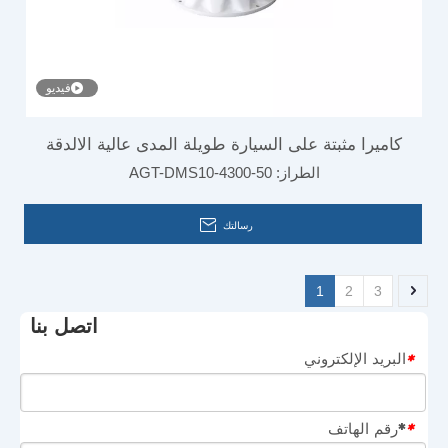
فيديو
كاميرا مثبتة على السيارة طويلة المدى عالية الالدقة
الطراز:
AGT-DMS10-4300-50
لحرائق الغابات
رسالتك
1
2
3
اتصل بنا
البريد الإلكتروني
*
*رقم الهاتف
*