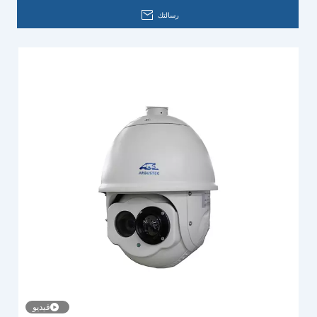
رسالتك
فيديو