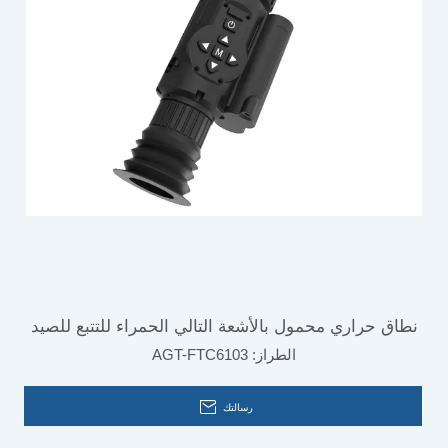
نطاق حراري محمول بالأشعة التالي الحمراء للتتبع للصيد
الطراز:
AGT-FTC6103
في الهواء الطلق
رسالتك