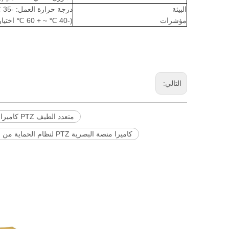
البيئة
درجة حرارة العمل: -35 ℃ ~ + 55 ℃
مؤشرات
(-40 ℃ ~ + 60 ℃ اختياري)
التالي:
متعدد الطيف PTZ كاميرا منصة البصرية
كاميرا منصة البصرية PTZ لنظام الحماية من حرائق الغابات