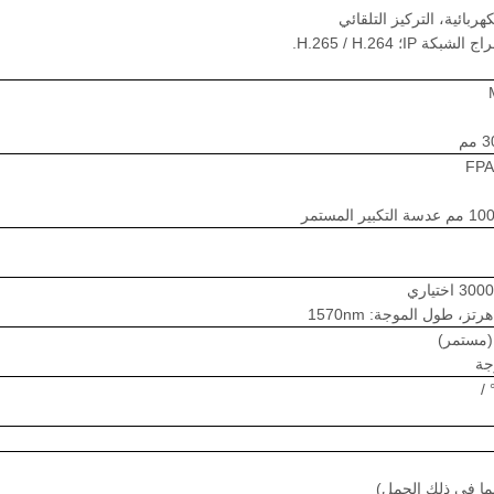
هربائية، التركيز التلقائي
I؛ H.265 / H.264.