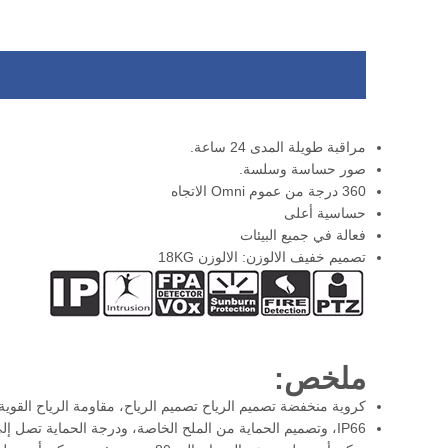
الاحترافية طويلة المدى
HD كاميرا التصوير الحراري في الهواء الطلق
كامي
للمراقبة الحدودية
الطل
مراقبة طويلة المدى 24 ساعة.
صور حساسة وسلسة.
360 درجة من عموم Omni الاتجاه
حساسية أعلى
فعالة في جميع البيئات
تصميم خفيف الالوزن: الالوزن 18KG
ملخص:
كروية منخفضة تصميم الرياح تصميم الرياح، مقاومة الرياح القوي
IP66، وتصميم الحماية من الملح الخاصة، ودرجة الحماية تصل إلى مستوى C5-M