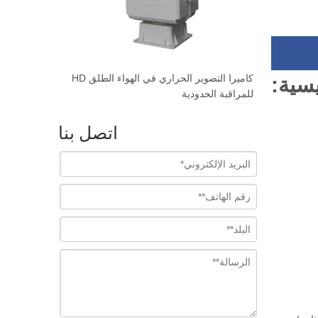
تالي الحمراء
كاميرا التصوير الحراري المسافة طويلة المدى
يسية:
لمحبي البحرية
للمراقبة الحد
اتصل بنا