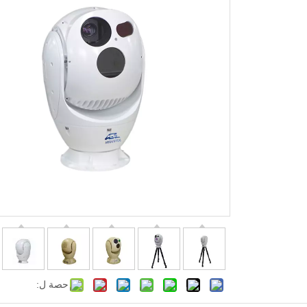
حصة ل: