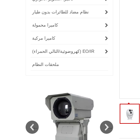
نظام مضاد للطائرات بدون طيار
كاميرا محمولة
كاميرا مركبة
EO/IR (كهروضوئية/التالي الحمراء)
ملحقات النظام