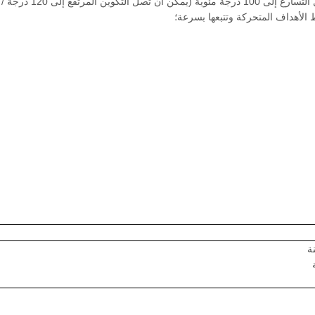
يمكن أن تصل سرعة الدوران إلى 80 درجة مئوية، يمكن أن يصل التسارع إلى 100 در
 الأهداف المتحركة وتتبعها بسرعة؛