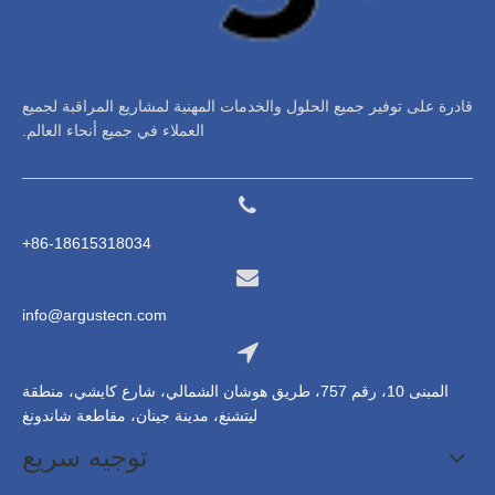
قادرة على توفير جميع الحلول والخدمات المهنية لمشاريع المراقبة لجميع
العملاء في جميع أنحاء العالم.
86-18615318034+
info@argustecn.com
المبنى 10، رقم 757، طريق هوشان الشمالي، شارع كايشي، منطقة
ليتشنغ، مدينة جينان، مقاطعة شاندونغ
توجيه سريع