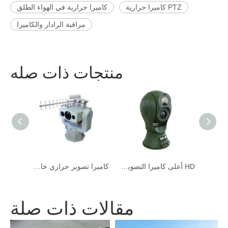
PTZ كاميرا حرارية
كاميرا حرارية في الهواء الطلق
مراقبة الرادار والكاميرا
منتجات ذات صله
HD أعلى كاميرا التصوير الحراري للمراقبة الحدودية
كاميرا تصوير حراري خارجية عالية السرعة للسيارة
مقالات ذات صلة