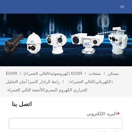
مسكن
/
منتجات
/
EO/IR (كهروضوئية/التالي الحمراء)
/
EO/IR
（الكهربائي/التالي الحمراء）
/
رابط الرادار كاميرا أمان التحليل
الحراري الكهروم البصري/الأشعة التالي الحمراء
اتصل بنا
البريد الإلكتروني
*