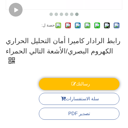
حصة ل:
رابط الرادار كاميرا أمان التحليل الحراري
الكهروم البصري/الأشعة التالي الحمراء
رسالتك
سلة الاستفسارات
تصدير PDF