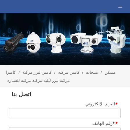
مسكن
/
منتجات
/
كاميرا مركبة
/
كاميرا ليزر مركبة
/
كاميرا
مركبة ليزر ليلية مركبة مركبة للسيارة
اتصل بنا
البريد الإلكتروني
*
*رقم الهاتف
*