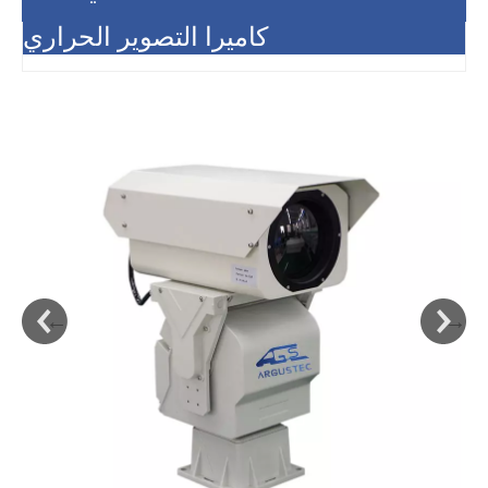
كاميرا التصوير الحراري