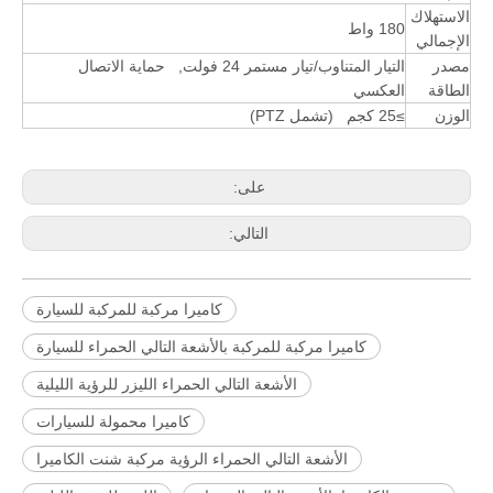
الاستهلاك
180 واط
الإجمالي
مصدر
التيار المتناوب/تيار مستمر 24 فولت, حماية الاتصال
الطاقة
العكسي
الوزن
≥25 كجم (تشمل PTZ)
على:
التالي:
كاميرا مركبة للمركبة للسيارة
كاميرا مركبة للمركبة بالأشعة التالي الحمراء للسيارة
الأشعة التالي الحمراء الليزر للرؤية الليلية
كاميرا محمولة للسيارات
الأشعة التالي الحمراء الرؤية مركبة شنت الكاميرا