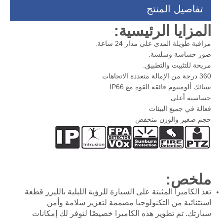
تفاصيل المنتج
المزايا الرئيسية:
مراقبة طويلة المدى على مدار 24 ساعة.
صور حساسة وسلسة.
مريحة للتثبيت والتطبيق.
360 درجة من الإمالة متعددة الاتجاهات
سبائك ألومنيوم فائقة القوة مع IP66
حساسية أعلى
فعالة في جميع البيئات
حجم صغير والوزن منخفض
ملخص:
تعد الكاميرا المثبتة على السيارة للرؤية الليلية بالليزر قطعة
استثنائية من التكنولوجيا مصممة لتعزيز سلامة وأمن
سيارتك. تم تطوير هذه الكاميرا خصيصًا لتوفر لك إمكانات