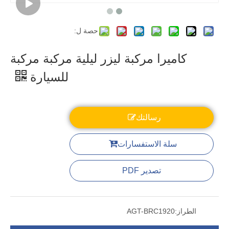
حصة ل:
كاميرا مركبة ليزر ليلية مركبة مركبة
للسيارة
رسالتك
سلة الاستفسارات
تصدير PDF
الطراز:
AGT-BRC1920