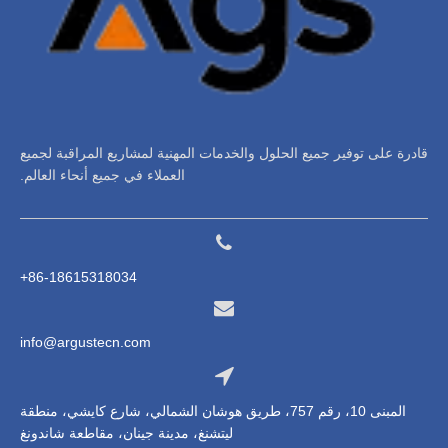
قادرة على توفير جميع الحلول والخدمات المهنية لمشاريع المراقبة لجميع
العملاء في جميع أنحاء العالم.
86-18615318034+
info@argustecn.com
المبنى 10، رقم 757، طريق هوشان الشمالي، شارع كايشي، منطقة
ليتشنغ، مدينة جينان، مقاطعة شاندونغ