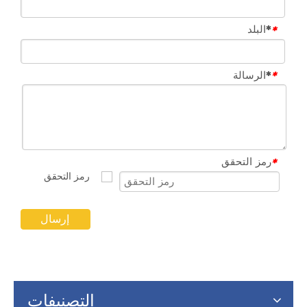
*البلد
*
*الرسالة
*
رمز التحقق
*
إرسال
التصنيفات