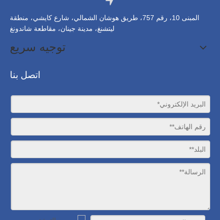
المبنى 10، رقم 757، طريق هوشان الشمالي، شارع كايشي، منطقة
ليتشنغ، مدينة جينان، مقاطعة شاندونغ
توجيه سريع
اتصل بنا