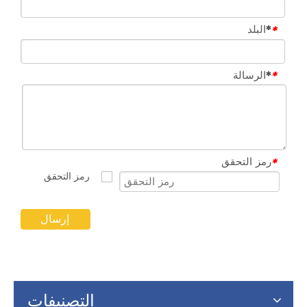
*البلد
*
*الرسالة
*
رمز التحقق
*
إرسال
التصنيفات