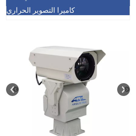
كاميرا التصوير الحراري