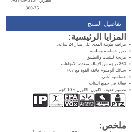
الطراز:
AGT-DMS10-4
300-75
تفاصيل المنتج
المزايا الرئيسية:
مراقبة طويلة المدى على مدار 24 ساعة.
صور حساسة وسلسة.
مريحة للتثبيت والتطبيق.
360 درجة من الإمالة متعددة الاتجاهات
سبائك ألومنيوم فائقة القوة مع IP67
حساسية أعلى
فعالة في جميع البيئات
تصميم خفيف الالوزن: الالوزن ≥ 10 كجم
ملخص: