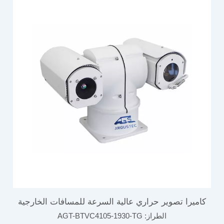
كاميرا تصوير حراري عالية السرعة للمسافات الخارجية
الطراز:
AGT-BTVC4105-1930-TG
لنظام المراقبة المرتبط بالرادار