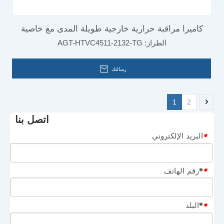
كاميرا مراقبة حرارية خارجية طويلة المدى مع خاصية
الطراز:
AGT-HTVC4511-2132-TG
كشف الحركة
رسالتك
1
2
اتصل بنا
البريد الإلكتروني
*
*رقم الهاتف
*
*البلد
*