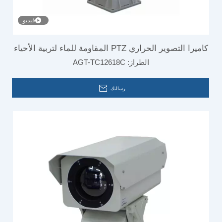
فيديو
كاميرا التصوير الحراري PTZ المقاومة للماء لتربية الأحياء
الطراز:
AGT-TC12618C
المائية
رسالتك