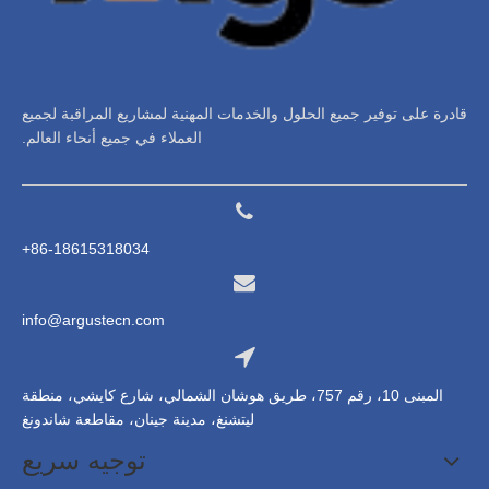
قادرة على توفير جميع الحلول والخدمات المهنية لمشاريع المراقبة لجميع
العملاء في جميع أنحاء العالم.
86-18615318034+
info@argustecn.com
المبنى 10، رقم 757، طريق هوشان الشمالي، شارع كايشي، منطقة
ليتشنغ، مدينة جينان، مقاطعة شاندونغ
توجيه سريع