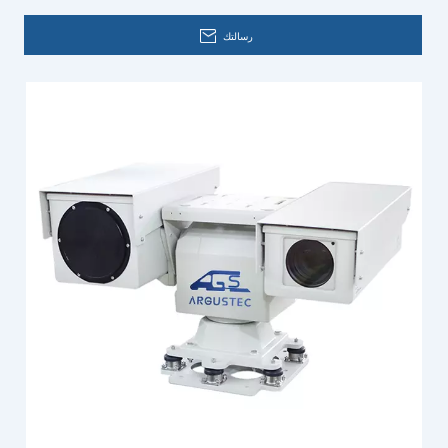
رسالتك