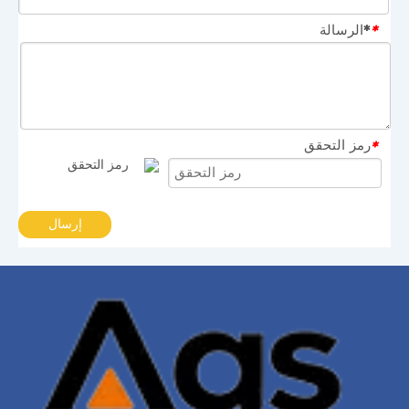
*الرسالة
*
رمز التحقق
*
إرسال