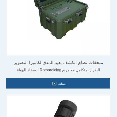
ملحقات نظام الكشف بعيد المدى لكاميرا التصوير
الطراز:
متكامل مع مربع Rotomolding المضاد للهواء
الحراري
رسالتك