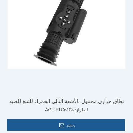
نطاق حراري محمول بالأشعة التالي الحمراء للتتبع للصيد
الطراز:
AGT-FTC6103
في الهواء الطلق
رسالتك