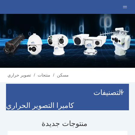
مسكن
/
منتجات
/
تصوير حراري
التصنيفات
كاميرا التصوير الحراري
منتوجات جديدة