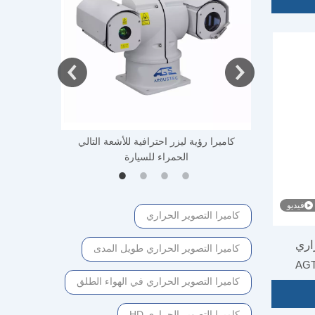
دة الطيف PTZ
كاميرا رؤية ليزر احترافية للأشعة التالي
لغابات
الحمراء للسيارة
فيديو
كاميرا التصوير الحراري
اري
كاميرا التصوير الحراري طويل المدى
AGT
ية
كاميرا التصوير الحراري في الهواء الطلق
كاميرا التصوير الحراري HD