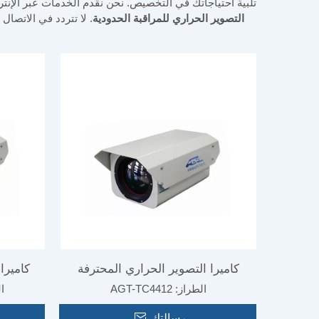
تلبية احتياجاتك في التخصيص. نحن نقدم الخدمات عبر الإ
التصوير الحراري للمراقبة الحدودية
. لا تتردد في الاتصال
كاميرا التصوير الحراري المحترفة
كاميرا
رافية للأشعة التالي
للسيارة
الطراز:
AGT-TC4412
ال
طويلة المدى فوكس للمراقبة الحدودية
الطويل
رسالتك