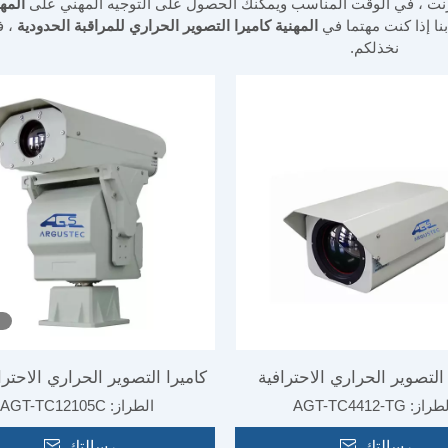
نترنت ، في الوقت المناسب ويمكنك الحصول على التوجيه المهني على
المهن
 بنا إذا كنت مهتما في
المهنية كاميرا التصوير الحراري للمراقبة الحدودية
، ف
نخذلكم.
 التصوير الحراري الاحترافية
كاميرا التصوير الحراري الاحتر
طراز:
AGT-TC4412-TG
الطراز:
AGT-TC12105C
ة المدى للمراقبة الحدودية
الهواء الطلق للمراقبة الحد
رسالتك
رسالتك