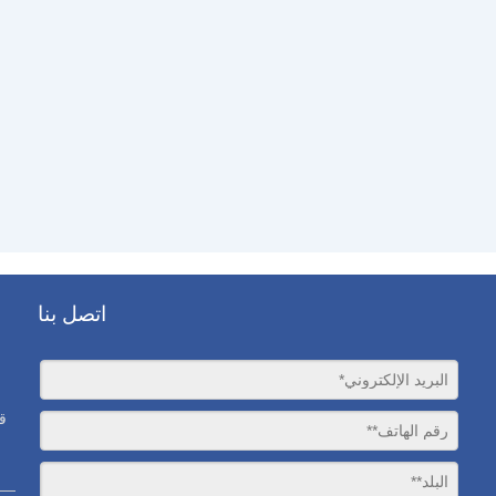
اتصل بنا
ق