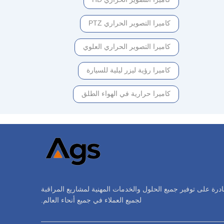
كاميرا التصوير الحراري PTZ
كاميرا التصوير الحراري العلوي
كاميرا رؤية ليزر ليلية للسيارة
كاميرا حرارية في الهواء الطلق
ادرة على توفير جميع الحلول والخدمات المهنية لمشاريع المراقبة
لجميع العملاء في جميع أنحاء العالم.