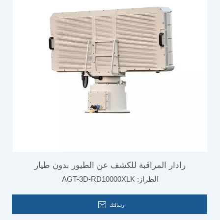
رادار المراقبة للكشف عن الطيور بدون طيار
الطراز:
AGT-3D-RD10000XLK
رسالتك