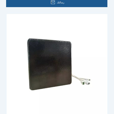
رسالتك