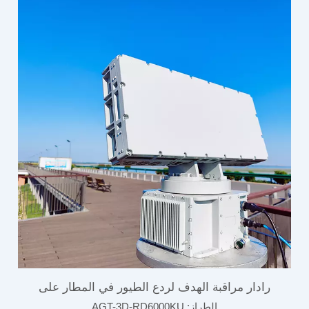
رادار مراقبة الهدف لردع الطيور في المطار على
الطراز:
AGT-3D-RD6000KU