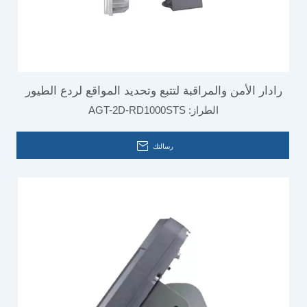
رادار الأمن والمراقبة لتتبع وتحديد المواقع لردع الطيور
الطراز:
AGT-2D-RD1000STS
في المطار
رسالتك