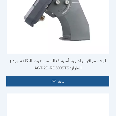
لوحة مراقبة رادارية أمنية فعالة من حيث التكلفة وردع
الطراز:
AGT-2D-RD600STS
الطيور في المطار
رسالتك