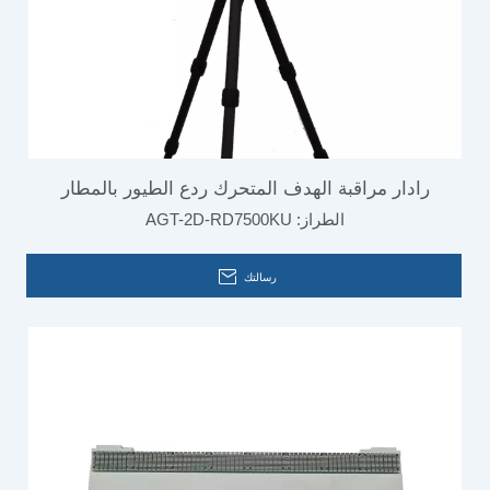
رادار مراقبة الهدف المتحرك ردع الطيور بالمطار
الطراز:
AGT-2D-RD7500KU
رسالتك