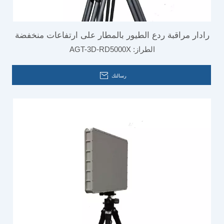
رادار مراقبة ردع الطيور بالمطار على ارتفاعات منخفضة
الطراز:
AGT-3D-RD5000X
رسالتك