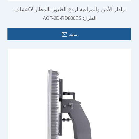
رادار الأمن والمراقبة لردع الطيور بالمطار لاكتشاف
الطراز:
AGT-2D-RD800ES
الأهداف المتحركة
رسالتك